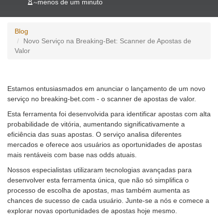
~
menos de um minuto
Blog
Novo Serviço na Breaking-Bet: Scanner de Apostas de
Valor
Estamos entusiasmados em anunciar o lançamento de um novo
serviço no breaking-bet.com - o scanner de apostas de valor.
Esta ferramenta foi desenvolvida para identificar apostas com alta
probabilidade de vitória, aumentando significativamente a
eficiência das suas apostas. O serviço analisa diferentes
mercados e oferece aos usuários as oportunidades de apostas
mais rentáveis com base nas odds atuais.
Nossos especialistas utilizaram tecnologias avançadas para
desenvolver esta ferramenta única, que não só simplifica o
processo de escolha de apostas, mas também aumenta as
chances de sucesso de cada usuário. Junte-se a nós e comece a
explorar novas oportunidades de apostas hoje mesmo.