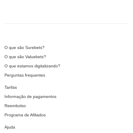
O que são Surebets?
O que são Valuebets?
O que estamos digitalizando?
Perguntas frequentes
Tarifas
Informação de pagamentos
Reembolso
Programa de Afiliados
Ajuda