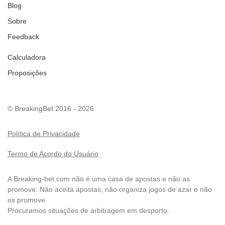
Blog
Sobre
Feedback
Calculadora
Proposições
© BreakingBet 2016 - 2026
Política de Privacidade
Termo de Acordo do Usuário
A Breaking-bet.com não é uma casa de apostas e não as
promove. Não aceita apostas, não organiza jogos de azar e não
os promove.
Procuramos situações de arbitragem em desporto.