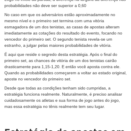
probabilidades não deve ser superior a 0,60
No caso em que os adversários estão aproximadamente no
mesmo nível e o primeiro set termina com uma vitória
esmagadora de um dos tenistas, as casas de apostas alteram
imediatamente as cotações do resultado do evento, focando no
vencedor do primeiro set. O segundo tenista revela-se um
estranho, a julgar pelas maiores probabilidades de vitória.
É aqui que reside o segredo desta estratégia. Após o final do
primeiro set, as chances de vitória de um dos tenistas cairão
drasticamente para 1,15-1,20. E então você aposta contra ele.
Quando as probabilidades começarem a voltar ao estado original,
aposte no vencedor do primeiro set.
Desde que todas as condições tenham sido cumpridas, a
estratégia funciona realmente. Naturalmente, é preciso analisar
cuidadosamente os atletas e sua forma de jogo antes do jogo,
mas essa estratégia no tênis realmente tem seu lugar.