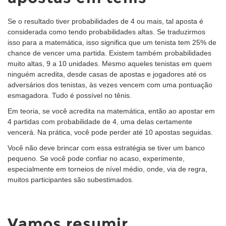
Se o resultado tiver probabilidades de 4 ou mais, tal aposta é
considerada como tendo probabilidades altas. Se traduzirmos
isso para a matemática, isso significa que um tenista tem 25% de
chance de vencer uma partida. Existem também probabilidades
muito altas, 9 a 10 unidades. Mesmo aqueles tenistas em quem
ninguém acredita, desde casas de apostas e jogadores até os
adversários dos tenistas, às vezes vencem com uma pontuação
esmagadora. Tudo é possível no tênis.
Em teoria, se você acredita na matemática, então ao apostar em
4 partidas com probabilidade de 4, uma delas certamente
vencerá. Na prática, você pode perder até 10 apostas seguidas.
Você não deve brincar com essa estratégia se tiver um banco
pequeno. Se você pode confiar no acaso, experimente,
especialmente em torneios de nível médio, onde, via de regra,
muitos participantes são subestimados.
Vamos resumir