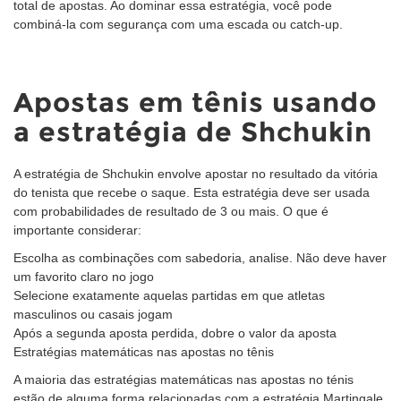
total de apostas. Ao dominar essa estratégia, você pode
combiná-la com segurança com uma escada ou catch-up.
Apostas em tênis usando
a estratégia de Shchukin
A estratégia de Shchukin envolve apostar no resultado da vitória
do tenista que recebe o saque. Esta estratégia deve ser usada
com probabilidades de resultado de 3 ou mais. O que é
importante considerar:
Escolha as combinações com sabedoria, analise. Não deve haver
um favorito claro no jogo
Selecione exatamente aquelas partidas em que atletas
masculinos ou casais jogam
Após a segunda aposta perdida, dobre o valor da aposta
Estratégias matemáticas nas apostas no tênis
A maioria das estratégias matemáticas nas apostas no ténis
estão de alguma forma relacionadas com a estratégia Martingale.