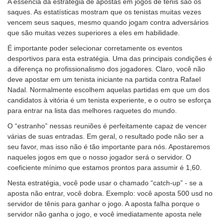
A essência da estratégia de apostas em jogos de tênis são os
saques. As estatísticas mostram que os tenistas muitas vezes
vencem seus saques, mesmo quando jogam contra adversários
que são muitas vezes superiores a eles em habilidade.
É importante poder selecionar corretamente os eventos
desportivos para esta estratégia. Uma das principais condições é
a diferença no profissionalismo dos jogadores. Claro, você não
deve apostar em um tenista iniciante na partida contra Rafael
Nadal. Normalmente escolhem aquelas partidas em que um dos
candidatos à vitória é um tenista experiente, e o outro se esforça
para entrar na lista das melhores raquetes do mundo.
O “estranho” nessas reuniões é perfeitamente capaz de vencer
várias de suas entradas. Em geral, o resultado pode não ser a
seu favor, mas isso não é tão importante para nós. Apostaremos
naqueles jogos em que o nosso jogador será o servidor. O
coeficiente mínimo que estamos prontos para assumir é 1,60.
Nesta estratégia, você pode usar o chamado “catch-up” - se a
aposta não entrar, você dobra. Exemplo: você aposta 500 usd no
servidor de tênis para ganhar o jogo. A aposta falha porque o
servidor não ganha o jogo, e você imediatamente aposta nele