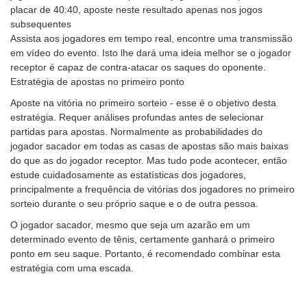
placar de 40:40, aposte neste resultado apenas nos jogos
subsequentes
Assista aos jogadores em tempo real, encontre uma transmissão
em vídeo do evento. Isto lhe dará uma ideia melhor se o jogador
receptor é capaz de contra-atacar os saques do oponente.
Estratégia de apostas no primeiro ponto
Aposte na vitória no primeiro sorteio - esse é o objetivo desta
estratégia. Requer análises profundas antes de selecionar
partidas para apostas. Normalmente as probabilidades do
jogador sacador em todas as casas de apostas são mais baixas
do que as do jogador receptor. Mas tudo pode acontecer, então
estude cuidadosamente as estatísticas dos jogadores,
principalmente a frequência de vitórias dos jogadores no primeiro
sorteio durante o seu próprio saque e o de outra pessoa.
O jogador sacador, mesmo que seja um azarão em um
determinado evento de tênis, certamente ganhará o primeiro
ponto em seu saque. Portanto, é recomendado combinar esta
estratégia com uma escada.