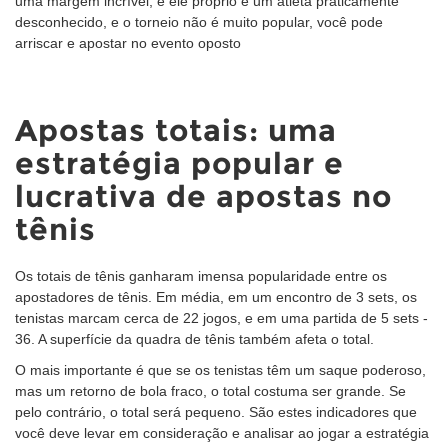
uma margem incrível, e ele próprio é um atleta praticamente
desconhecido, e o torneio não é muito popular, você pode
arriscar e apostar no evento oposto
Apostas totais: uma
estratégia popular e
lucrativa de apostas no
tênis
Os totais de tênis ganharam imensa popularidade entre os
apostadores de tênis. Em média, em um encontro de 3 sets, os
tenistas marcam cerca de 22 jogos, e em uma partida de 5 sets -
36. A superfície da quadra de tênis também afeta o total.
O mais importante é que se os tenistas têm um saque poderoso,
mas um retorno de bola fraco, o total costuma ser grande. Se
pelo contrário, o total será pequeno. São estes indicadores que
você deve levar em consideração e analisar ao jogar a estratégia