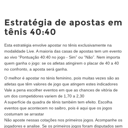
Estratégia de apostas em
tênis 40:40
Esta estratégia envolve apostar no tênis exclusivamente na
modalidade Live. A maioria das casas de apostas tem um evento
ao vivo “Pontuação 40:40 no jogo - Sim” ou “Não”. Nem importa
quem ganha o jogo: se os atletas atingirem o placar de 40 a 40
no confronto, a aposta será ganha.
O melhor é apostar no ténis feminino, pois muitas vezes são as
atletas que têm valores de jogo que atingem estes indicadores
Vale a pena escolher eventos em que as chances de vitória de
um dos competidores variem de 1,70 a 2,30
A superfície da quadra de tênis também tem efeito. Escolha
eventos que acontecem no saibro, pois é aqui que os jogos
costumam se arrastar
Não aposte nessas cotações nos primeiros jogos. Acompanhe os
jogadores e analise. Se os primeiros jogos foram disputados sem