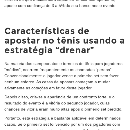
aposte com confiança de 3 a 5% do seu banco neste evento.
Características de
apostar no tênis usando a
estratégia “drenar”
Na maioria dos campeonatos e torneios de tênis para jogadores
“médios”, ocorrem frequentemente as chamadas “perdas”.
Convencionalmente: o jogador vence o primeiro set sem fazer
nenhum esforço. As casas de apostas começam a mudar
ativamente as cotações em favor deste jogador.
Depois disso, cria-se a aparência de um confronto forte, e o
resultado do evento é a vitória do segundo jogador, cujas
chances de vitória eram muito altas após o primeiro set perdido.
Portanto, esta estratégia é bastante aplicável em determinados
casos. Se o primeiro set foi vencido por um dos jogadores com