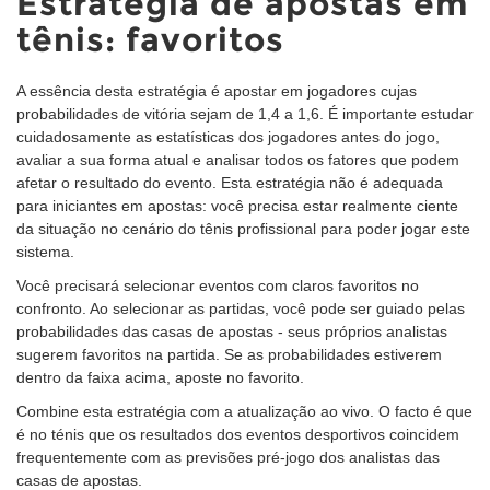
Estratégia de apostas em
tênis: favoritos
A essência desta estratégia é apostar em jogadores cujas
probabilidades de vitória sejam de 1,4 a 1,6. É importante estudar
cuidadosamente as estatísticas dos jogadores antes do jogo,
avaliar a sua forma atual e analisar todos os fatores que podem
afetar o resultado do evento. Esta estratégia não é adequada
para iniciantes em apostas: você precisa estar realmente ciente
da situação no cenário do tênis profissional para poder jogar este
sistema.
Você precisará selecionar eventos com claros favoritos no
confronto. Ao selecionar as partidas, você pode ser guiado pelas
probabilidades das casas de apostas - seus próprios analistas
sugerem favoritos na partida. Se as probabilidades estiverem
dentro da faixa acima, aposte no favorito.
Combine esta estratégia com a atualização ao vivo. O facto é que
é no ténis que os resultados dos eventos desportivos coincidem
frequentemente com as previsões pré-jogo dos analistas das
casas de apostas.