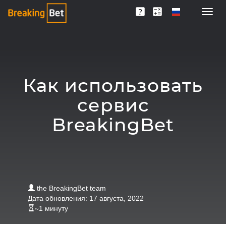
Как использовать
сервис
BreakingBet
the BreakingBet team
Дата обновления: 17 августа, 2022
~
1 минуту