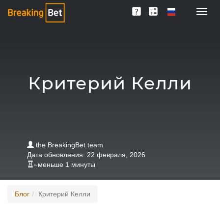
Критерий Келли
the BreakingBet team
Дата обновления: 22 февраля, 2026
~
меньше 1 минуты
Блог
Критерий Келли