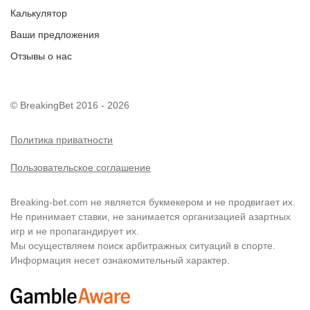
Калькулятор
Ваши предложения
Отзывы о нас
© BreakingBet 2016 - 2026
Политика приватности
Пользовательское соглашение
Breaking-bet.com не является букмекером и не продвигает их.
Не принимает ставки, не занимается организацией азартных
игр и не пропагандирует их.
Мы осуществляем поиск арбитражных ситуаций в спорте.
Информация несет ознакомительный характер.