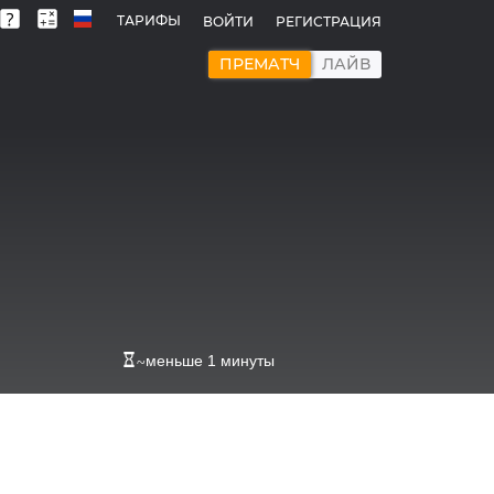
ТАРИФЫ
ВОЙТИ
РЕГИСТРАЦИЯ
ПРЕМАТЧ
ЛАЙВ
~
меньше 1 минуты