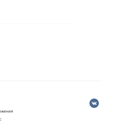
ожения
с