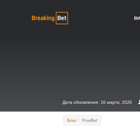
В
Дата обновления: 16 марта, 2026
Блог
PowBet