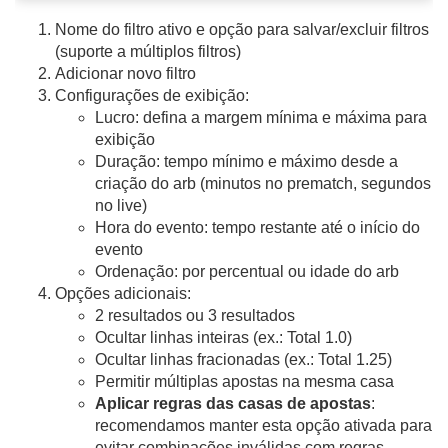
Nome do filtro ativo e opção para salvar/excluir filtros
(suporte a múltiplos filtros)
Adicionar novo filtro
Configurações de exibição:
Lucro: defina a margem mínima e máxima para
exibição
Duração: tempo mínimo e máximo desde a
criação do arb (minutos no prematch, segundos
no live)
Hora do evento: tempo restante até o início do
evento
Ordenação: por percentual ou idade do arb
Opções adicionais:
2 resultados ou 3 resultados
Ocultar linhas inteiras (ex.: Total 1.0)
Ocultar linhas fracionadas (ex.: Total 1.25)
Permitir múltiplas apostas na mesma casa
Aplicar regras das casas de apostas
:
recomendamos manter esta opção ativada para
evitar combinações inválidas com regras