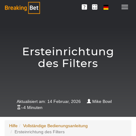
Ersteinrichtung
des Filters
Aktualisiert am: 14 Februar, 2026
Mike Bowl
~
4 Minuten
Hilfe
Vollständige Bedienungsanleitung
Ersteinrichtung des Filters