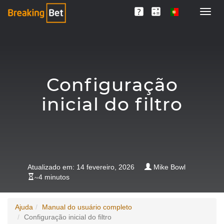
Configuração
inicial do filtro
Atualizado em: 14 fevereiro, 2026
Mike Bowl
~
4 minutos
Ajuda
Manual do usuário completo
Configuração inicial do filtro