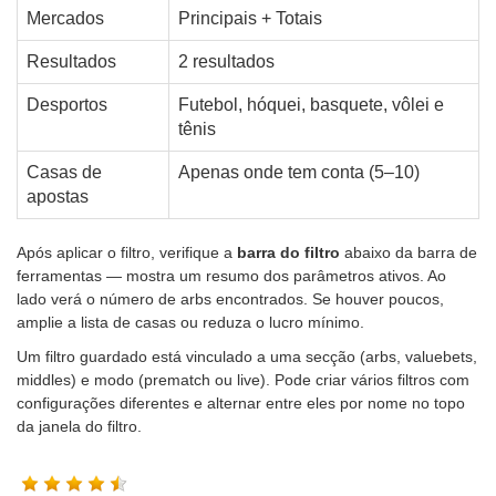
Mercados
Principais + Totais
Resultados
2 resultados
Desportos
Futebol, hóquei, basquete, vôlei e
tênis
Casas de
Apenas onde tem conta (5–10)
apostas
Após aplicar o filtro, verifique a
barra do filtro
abaixo da barra de
ferramentas — mostra um resumo dos parâmetros ativos. Ao
lado verá o número de arbs encontrados. Se houver poucos,
amplie a lista de casas ou reduza o lucro mínimo.
Um filtro guardado está vinculado a uma secção (arbs, valuebets,
middles) e modo (prematch ou live). Pode criar vários filtros com
configurações diferentes e alternar entre eles por nome no topo
da janela do filtro.