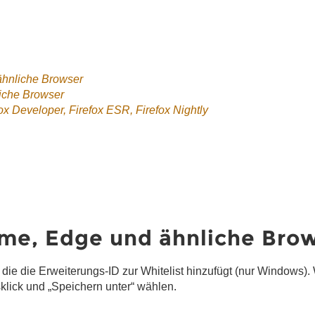
hnliche Browser
iche Browser
x Developer, Firefox ESR, Firefox Nightly
me, Edge und ähnliche Bro
,
die die Erweiterungs-ID zur Whitelist hinzufügt (nur Windows).
klick und „Speichern unter“ wählen.