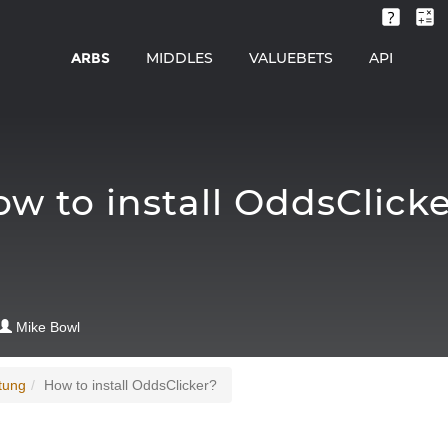
ARBS
MIDDLES
VALUEBETS
API
w to install OddsClick
Mike Bowl
tung
How to install OddsClicker?