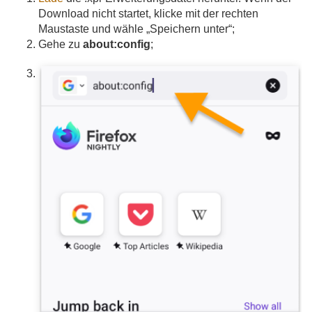
Download nicht startet, klicke mit der rechten
Maustaste und wähle „Speichern unter“;
Gehe zu
about:config
;