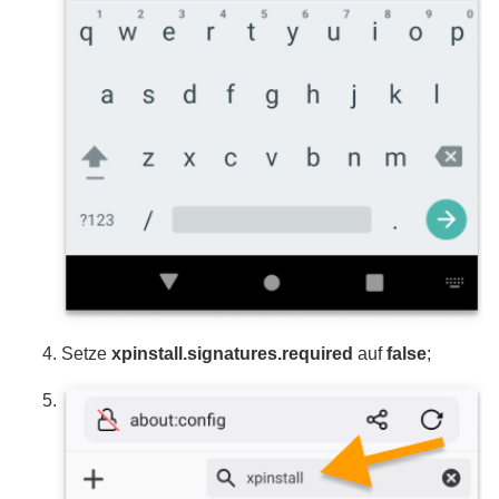
Setze
xpinstall.signatures.required
auf
false
;