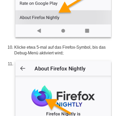
Klicke etwa 5-mal auf das Firefox-Symbol, bis das
Debug-Menü aktiviert wird;