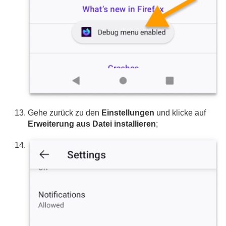
Gehe zurück zu den
Einstellungen
und klicke auf
Erweiterung aus Datei installieren
;