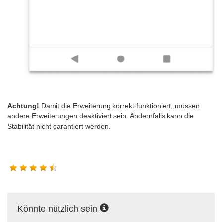
Achtung!
Damit die Erweiterung korrekt funktioniert, müssen
andere Erweiterungen deaktiviert sein. Andernfalls kann die
Stabilität nicht garantiert werden.
Könnte nützlich sein