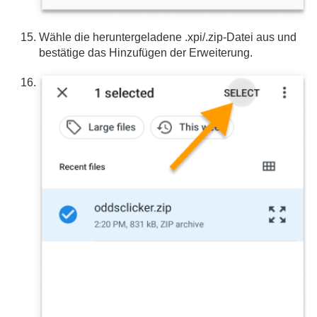
Wähle die heruntergeladene .xpi/.zip-Datei aus und
bestätige das Hinzufügen der Erweiterung.