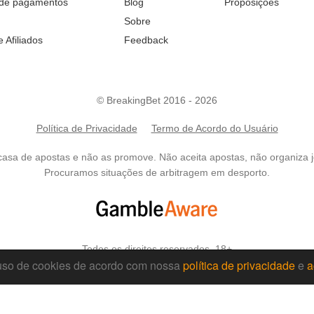
 de pagamentos
Blog
Proposições
Sobre
 Afiliados
Feedback
© BreakingBet 2016 - 2026
Política de Privacidade
Termo de Acordo do Usuário
asa de apostas e não as promove. Não aceita apostas, não organiza 
Procuramos situações de arbitragem em desporto.
Todos os direitos reservados. 18+
 uso de cookies de acordo com nossa
política de privacidade
e
a