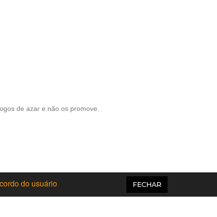
jogos de azar e não os promove.
cordo do usuário
FECHAR