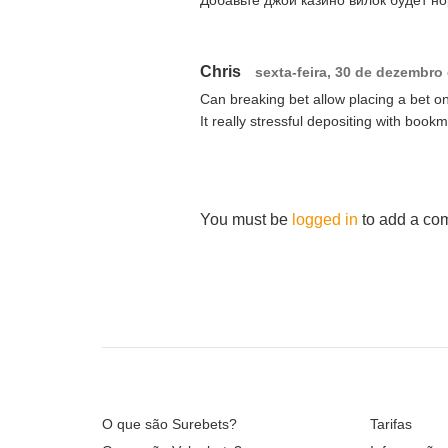
Добавьте джой казино вилок будет н
Chris
sexta-feira, 30 de dezembro
Can breaking bet allow placing a bet on
It really stressful depositing with bo
You must be
logged in
to add a co
O que são Surebets?
Tarifas