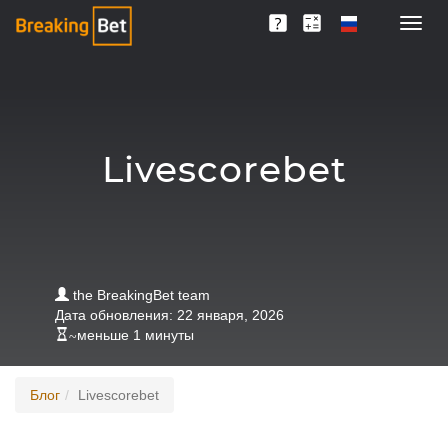
Livescorebet
the BreakingBet team
Дата обновления: 22 января, 2026
~
меньше 1 минуты
Блог
Livescorebet