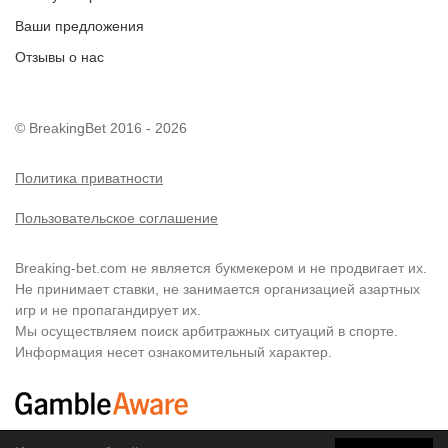
Ваши предложения
Отзывы о нас
© BreakingBet 2016 - 2026
Политика приватности
Пользовательское соглашение
Breaking-bet.com не является букмекером и не продвигает их.
Не принимает ставки, не занимается организацией азартных
игр и не пропагандирует их.
Мы осуществляем поиск арбитражных ситуаций в спорте.
Информация несет ознакомительный характер.