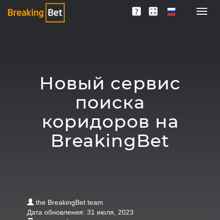
Новый сервис
поиска
коридоров на
BreakingBet
the BreakingBet team
Дата обновления: 31 июля, 2023