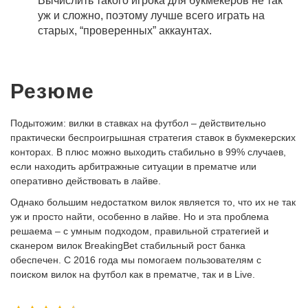
Вычислить такого игрока для букмекеров не так
уж и сложно, поэтому лучше всего играть на
старых, “проверенных” аккаунтах.
Резюме
Подытожим: вилки в ставках на футбол – действительно
практически беспроигрышная стратегия ставок в букмекерских
конторах. В плюс можно выходить стабильно в 99% случаев,
если находить арбитражные ситуации в прематче или
оперативно действовать в лайве.
Однако большим недостатком вилок является то, что их не так
уж и просто найти, особенно в лайве. Но и эта проблема
решаема – с умным подходом, правильной стратегией и
сканером вилок BreakingBet стабильный рост банка
обеспечен. С 2016 года мы помогаем пользователям с
поиском вилок на футбол как в прематче, так и в Live.