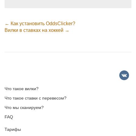
← Как установить OddsClicker?
Вилки в ставках на хоккей →
Что такое вилки?
Что такое ставки с перевесом?
Что мы сканируем?
FAQ
Тарифы