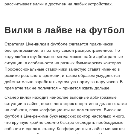
рассчитывает вилки и доступен на любых устройствах.
Вилки в лайве на футбол
Стратегия Live-вилки в футболе считается практически
беспроигрышной, и поэтому самой распространенной. По
ходу любого футбольного матча можно найти арбитражные
ситуации, в особенности на разных букмекерских конторах.
Профессиональные ставочники зачастую ставят именно в
режиме реального времени, и таким образом умудряются
действительно заработать суточную норму за пару часов. В
прематче так не получится – придется ждать дольше.
Сканер вилок находит наиболее выгодные арбитражные
ситуации в лайве, после чего игрок оперативно делает ставки
на события, пока коэффициенты не поменяются. Вилок на
футбол в Live-режиме букмекерских контор настолько много,
что вручную крайне сложно быстро отследить необходимые
события и сделать ставку. Коэффициенты в лайве меняются