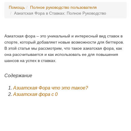
Помощь
Полное руководство пользователя
Азиатская Фора в Ставках: Полное Руководство
Азиатская фора – это уникальный и интересный вид ставок в
спорте, который добавляет новые возможности для беттеров.
В этой статье мы рассмотрим, что такое азиатская фора, как
она рассчитывается и как использовать ее для повышения
шансов на успех в ставках.
Содержание
Азиатская Фора что это такое?
Азиатская фора с 0