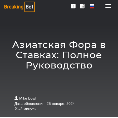
Азиатская Фора в
Ставках: Полное
Руководство
Mike Bowl
Дата обновления: 25 января, 2024
~
2 минуты