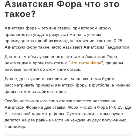
Азиатская Фора что это
такое?
Азиатская фора – это вид ставок, при котором игроку
предлагается угадать результат матча, с учетом
преимущества одной из команд на значение, кратное 0.25.
Азиатскую фору также часто называют Азиатским Гандикапом.
Для того, чтобы лучше понять что такое Азиатская Фора,
рекомендуем прочитать статью ”
Что такое Фора
”, где даны
базовые понятия об этом типе ставок.
Далее, для лучшего восприятия, чаще всего мы будем
рассматривать примеры азиатской форы в футболе, а именно
форы на кол-во забитых голов.
Особенностью такого типа ставок является разложение
Азиатской Форы на две ставки: Фора P-0.25 и Фора P+0.25, где
P – числовой параметр форы. Сумма ставки в этом случае
делится на две равные части на каждую из двух полученных.
Например: