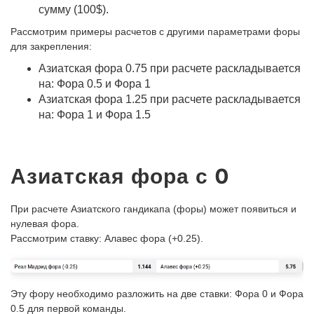
сумму (100$).
Рассмотрим примеры расчетов с другими параметрами форы
для закрепления:
Азиатская фора 0.75 при расчете раскладывается
на: Фора 0.5 и Фора 1
Азиатская фора 1.25 при расчете раскладывается
на: Фора 1 и Фора 1.5
Азиатская фора с 0
При расчете Азиатского гандикапа (форы) может появиться и
нулевая фора.
Рассмотрим ставку: Алавес фора (+0.25).
Эту фору необходимо разложить на две ставки: Фора 0 и Фора
0.5 для первой команды.