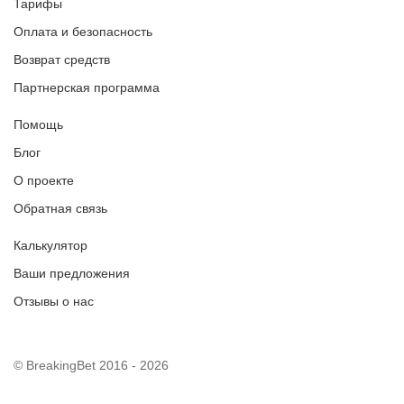
Тарифы
Оплата и безопасность
Возврат средств
Партнерская программа
Помощь
Блог
О проекте
Обратная связь
Калькулятор
Ваши предложения
Отзывы о нас
© BreakingBet 2016 - 2026