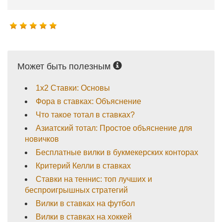
Может быть полезным
1x2 Ставки: Основы
Фора в ставках: Объяснение
Что такое тотал в ставках?
Азиатский тотал: Простое объяснение для
новичков
Бесплатные вилки в букмекерских конторах
Критерий Келли в ставках
Ставки на теннис: топ лучших и
беспроигрышных стратегий
Вилки в ставках на футбол
Вилки в ставках на хоккей