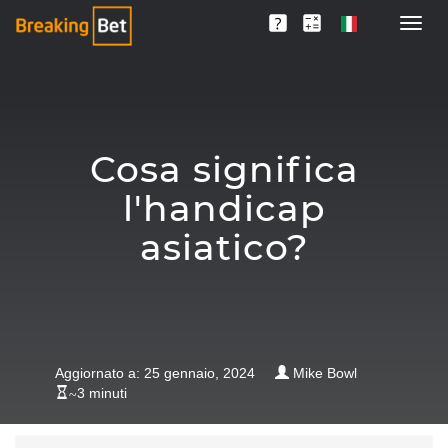
Cosa significa
l'handicap
asiatico?
Aggiornato a: 25 gennaio, 2024
Mike Bowl
~
3 minuti