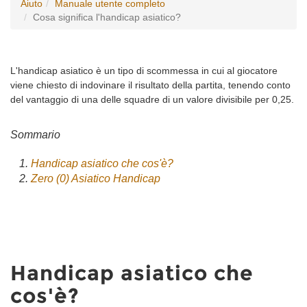
Aiuto
Manuale utente completo
Cosa significa l'handicap asiatico?
L'handicap asiatico è un tipo di scommessa in cui al giocatore
viene chiesto di indovinare il risultato della partita, tenendo conto
del vantaggio di una delle squadre di un valore divisibile per 0,25.
Sommario
Handicap asiatico che cos'è?
Zero (0) Asiatico Handicap
Handicap asiatico che
cos'è?