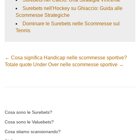
Surebets nell'Hockey su Ghiaccio: Guida alle
Scommesse Strategiche
Dominare le Surebets nelle Scommesse sul
Tennis
← Cosa significa Handicap nelle scommesse sportive?
Totale quote Under Over nelle scommesse sportive →
Cosa sono le Surebets?
Cosa sono le Valuebets?
Cosa stiamo scansionando?