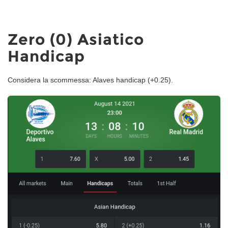
Zero (0) Asiatico
Handicap
Considera la scommessa: Alaves handicap (+0.25).