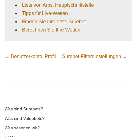
Liste von Arbs. Hauptschnittstelle
Tipps für Live-Wetten
Finden Sie Ihre erste Surebet
Berechnen Sie Ihre Wetten
← Benutzerkonto. Profil
Surebet-Filtereinstellungen →
Was sind Surebets?
Was sind Valuebets?
Was scannen wir?