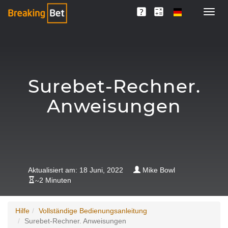
Surebet-Rechner.
Anweisungen
Aktualisiert am: 18 Juni, 2022
Mike Bowl
~
2 Minuten
Hilfe
Vollständige Bedienungsanleitung
Surebet-Rechner. Anweisungen