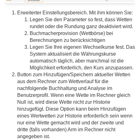
Erweiterter Einstellungsbereich. Mit ihm können Sie:
Legen Sie den Parameter so fest, dass Wetten
rundet oder die Rundung ganz deaktiviert wird.
Buchmacherprovision (Wettbörse) bei
Berechnungen zu berücksichtigen
Legen Sie Ihre eigenen Wechselkurse fest. Das
System aktualisiert die Währungskurse
automatisch täglich, aber manchmal ist die
Möglichkeit erforderlich, den Kurs anzupassen.
Button zum Hinzufügen/Speichern aktueller Wetten
aus dem Rechner zum Wettverlauf für die
nachfolgende Buchhaltung und Analyse im
Benutzerprofil. Wenn eine Wette im Rechner gleich
Null ist, wird diese Wette nicht zur Historie
hinzugefügt. Diese Option kann beim Hinzufügen
eines Wertwetten zur Historie erforderlich sein wenn
nur eine Wette gemacht wird und der zweite und
dritte (falls vorhanden) Arm im Rechner nicht
angegeben ist.