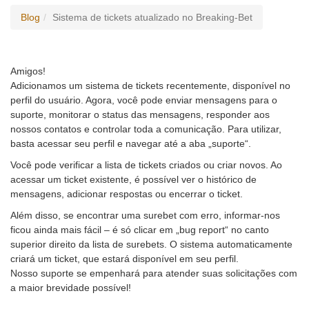
Blog
Sistema de tickets atualizado no Breaking-Bet
Amigos!
Adicionamos um sistema de tickets recentemente, disponível no
perfil do usuário. Agora, você pode enviar mensagens para o
suporte, monitorar o status das mensagens, responder aos
nossos contatos e controlar toda a comunicação. Para utilizar,
basta acessar seu perfil e navegar até a aba „suporte“.
Você pode verificar a lista de tickets criados ou criar novos. Ao
acessar um ticket existente, é possível ver o histórico de
mensagens, adicionar respostas ou encerrar o ticket.
Além disso, se encontrar uma surebet com erro, informar-nos
ficou ainda mais fácil – é só clicar em „bug report“ no canto
superior direito da lista de surebets. O sistema automaticamente
criará um ticket, que estará disponível em seu perfil.
Nosso suporte se empenhará para atender suas solicitações com
a maior brevidade possível!