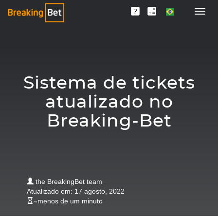
Sistema de tickets
atualizado no
Breaking-Bet
the BreakingBet team
Atualizado em: 17 agosto, 2022
~
menos de um minuto