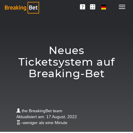
Neues
Ticketsystem auf
Breaking-Bet
the BreakingBet team
Aktualisiert am: 17 August, 2022
~
weniger als eine Minute