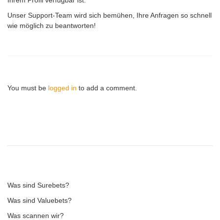
Ihrem Profil verfügbar ist.
Unser Support-Team wird sich bemühen, Ihre Anfragen so schnell
wie möglich zu beantworten!
You must be
logged in
to add a comment.
Was sind Surebets?
Was sind Valuebets?
Was scannen wir?