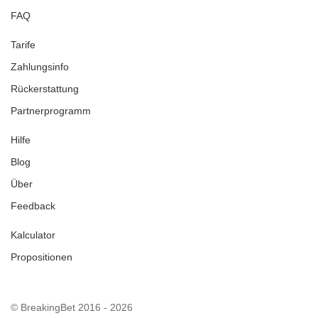
FAQ
Tarife
Zahlungsinfo
Rückerstattung
Partnerprogramm
Hilfe
Blog
Über
Feedback
Kalculator
Propositionen
© BreakingBet 2016 - 2026