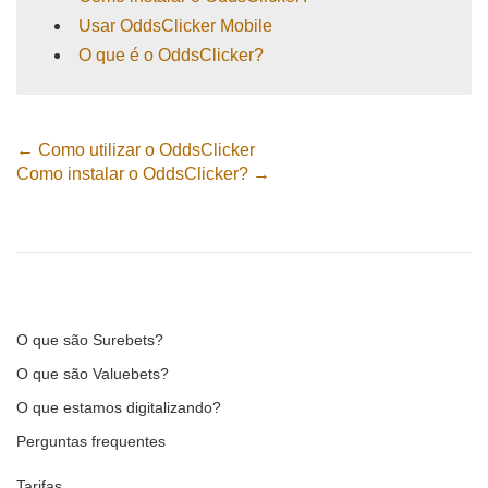
Usar OddsClicker Mobile
O que é o OddsClicker?
← Como utilizar o OddsClicker
Como instalar o OddsClicker? →
O que são Surebets?
O que são Valuebets?
O que estamos digitalizando?
Perguntas frequentes
Tarifas