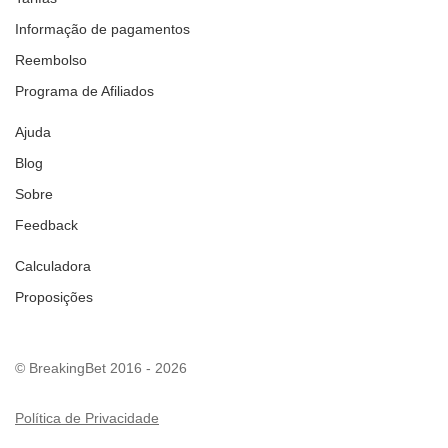
Informação de pagamentos
Reembolso
Programa de Afiliados
Ajuda
Blog
Sobre
Feedback
Calculadora
Proposições
© BreakingBet 2016 - 2026
Política de Privacidade