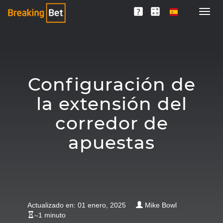
Configuración de
la extensión del
corredor de
apuestas
Actualizado en: 01 enero, 2025
Mike Bowl
~
1 minuto