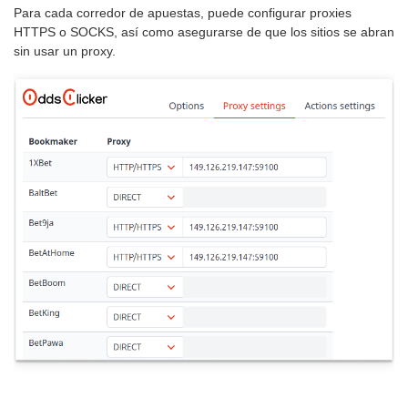
Para cada corredor de apuestas, puede configurar proxies
HTTPS o SOCKS, así como asegurarse de que los sitios se abran
sin usar un proxy.