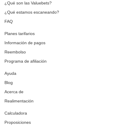
¿Qué son las Valuebets?
¿Qué estamos escaneando?
FAQ
Planes tarifarios
Información de pagos
Reembolso
Programa de afiliación
Ayuda
Blog
Acerca de
Realimentación
Calculadora
Proposiciones