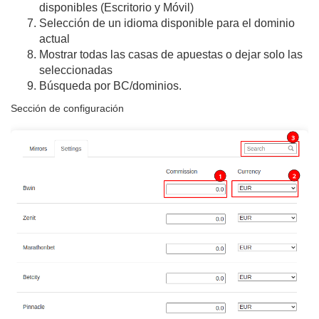
disponibles (Escritorio y Móvil)
Selección de un idioma disponible para el dominio
actual
Mostrar todas las casas de apuestas o dejar solo las
seleccionadas
Búsqueda por BC/dominios.
Sección de configuración