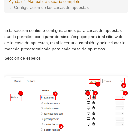
Ayudar
Manual de usuario completo
Configuración de las casas de apuestas
Esta sección contiene configuraciones para casas de apuestas
que le permiten configurar dominios/espejos para ir al sitio web
de la casa de apuestas, establecer una comisión y seleccionar la
moneda predeterminada para cada casa de apuestas.
Sección de espejos