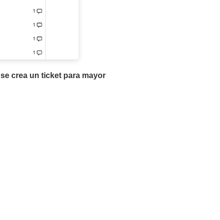
 se crea un ticket para mayor