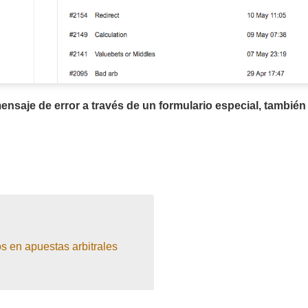
ensaje de error a través de un formulario especial, también
s en apuestas arbitrales