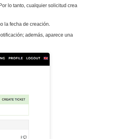
r lo tanto, cualquier solicitud crea
mo la fecha de creación.
 notificación; además, aparece una