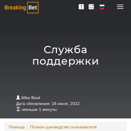
Служба
поддержки
Mike Bowl
Дата обновления: 18 июня, 2022
~
меньше 1 минуты
Помощь
Полное руководство пользователя