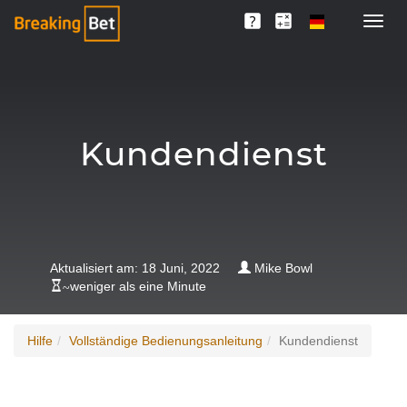
Kundendienst
Aktualisiert am: 18 Juni, 2022
Mike Bowl
~
weniger als eine Minute
Hilfe
Vollständige Bedienungsanleitung
Kundendienst